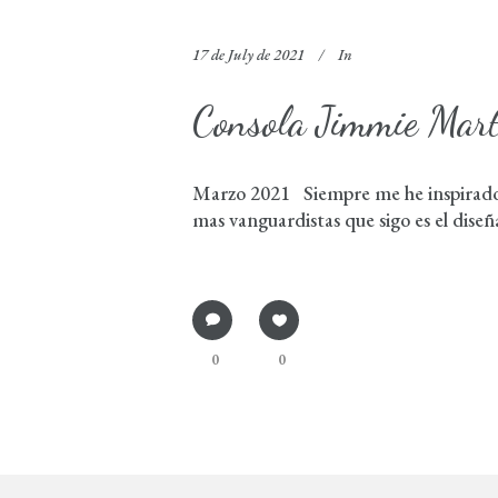
17 de July de 2021
In
Consola Jimmie Mart
Marzo 2021 Siempre me he inspirado en
mas vanguardistas que sigo es el dise
0
0