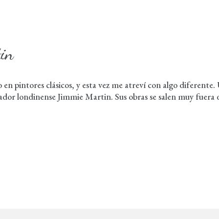
in
 pintores clásicos, y esta vez me atreví con algo diferente.
ñador londinense Jimmie Martin. Sus obras se salen muy fuera 