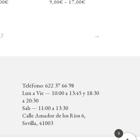
00
€
9,00
€
–
17,00
€
3
→
Teléfono: 622 37 66 98
Lun a Vie — 10:00 a 13:45 y 18:30
a 20:30
Sab — 11:00 a 13:30
Calle Amador de los Ríos 6,
Sevilla, 41003
0