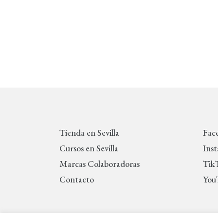
Tienda en Sevilla
Fac
Cursos en Sevilla
Ins
Marcas Colaboradoras
Tik
Contacto
You