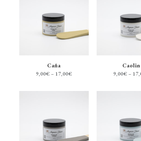
Caña
Caolin
9,00
€
–
17,00
€
9,00
€
–
17,