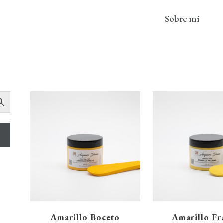
Sobre mí
Amarillo Boceto
Amarillo Fr