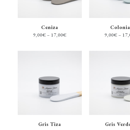
Ceniza
Colonia
9,00
€
–
17,00
€
9,00
€
–
17,
Gris Tiza
Gris Verd