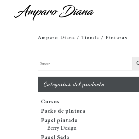
Amparo Diana
/
Tienda
/
Pinturas
Categorías del producto
Cursos
Packs de pintura
Papel pintado
Berry Design
Papel Seda