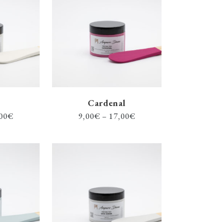
Cardenal
00
€
9,00
€
–
17,00
€