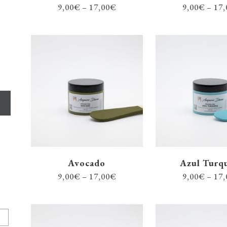
9,00
€
–
17,00
€
9,00
€
–
17,
Avocado
Azul Turq
9,00
€
–
17,00
€
9,00
€
–
17,
A