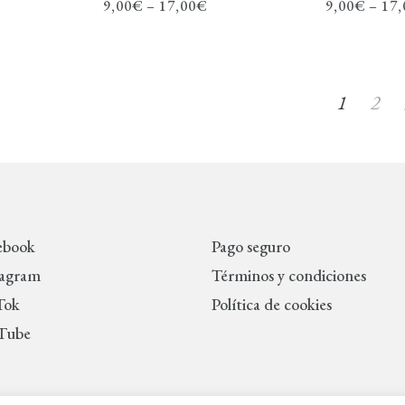
9,00
€
–
17,00
€
9,00
€
–
17,
1
2
ebook
Pago seguro
tagram
Términos y condiciones
Tok
Política de cookies
Tube