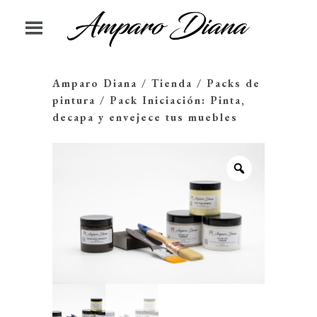
Amparo Diana
/
Tienda
/
Packs de
pintura
/
Pack Iniciación: Pinta,
decapa y envejece tus muebles