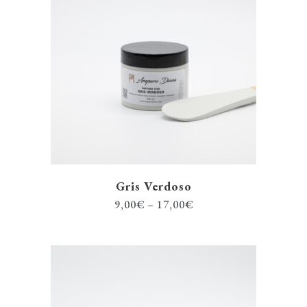
Gris Verdoso
9,00
€
–
17,00
€