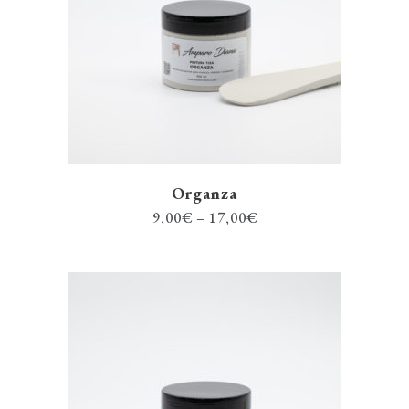
Organza
9,00
€
–
17,00
€