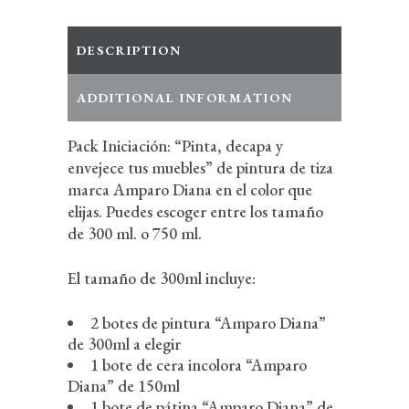
DESCRIPTION
ADDITIONAL INFORMATION
Pack Iniciación: “Pinta, decapa y
envejece tus muebles” de pintura de tiza
marca Amparo Diana en el color que
elijas. Puedes escoger entre los tamaño
de 300 ml. o 750 ml.
El tamaño de 300ml incluye:
2 botes de pintura “Amparo Diana”
de 300ml a elegir
1 bote de cera incolora “Amparo
Diana” de 150ml
1 bote de pátina “Amparo Diana” de