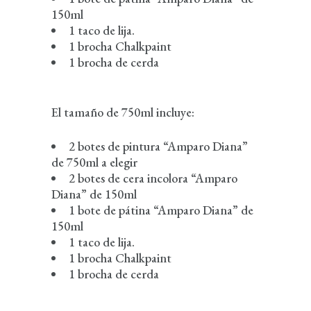
150ml
1 taco de lija.
1 brocha Chalkpaint
1 brocha de cerda
El tamaño de 750ml incluye:
2 botes de pintura “Amparo Diana”
de 750ml a elegir
2 botes de cera incolora “Amparo
Diana” de 150ml
1 bote de pátina “Amparo Diana” de
150ml
1 taco de lija.
1 brocha Chalkpaint
1 brocha de cerda