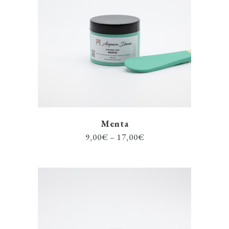
Menta
9,00
€
–
17,00
€