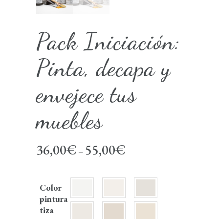
Pack Iniciación:
Pinta, decapa y
envejece tus
muebles
36,00
€
55,00
€
–
Color
pintura
tiza