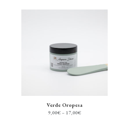
Verde Oropesa
9,00
€
–
17,00
€