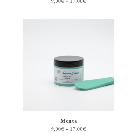
9,00
€
–
17,00
€
Menta
9,00
€
–
17,00
€