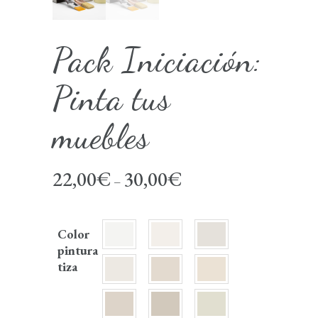
Pack Iniciación:
Pinta tus
muebles
22,00
€
30,00
€
–
Color
pintura
tiza