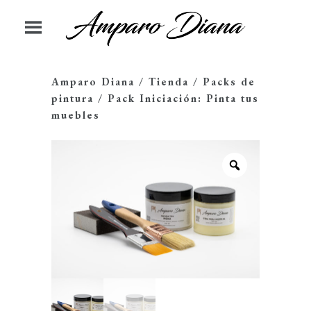
Amparo Diana
/
Tienda
/
Packs de
pintura
/
Pack Iniciación: Pinta tus
muebles