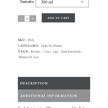
Tamaño
300 ml
ADD TO CART
SKU:
N/A
CATEGORY:
Packs De Pintura
TAGS:
Brocha
,
Cera
,
Lija
,
Pack Iniciación
,
Pintura De Tiza
DESCRIPTION
ADDITIONAL INFORMATION