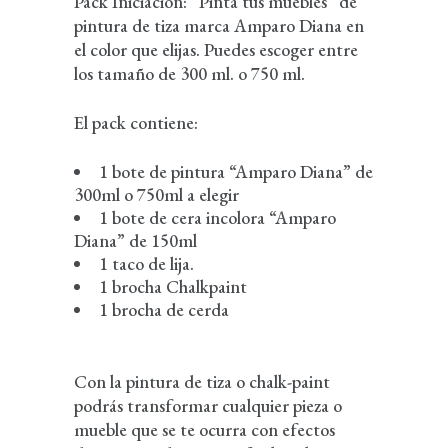
Pack Iniciación: “Pinta tus muebles” de
pintura de tiza marca Amparo Diana en
el color que elijas. Puedes escoger entre
los tamaño de 300 ml. o 750 ml.
El pack contiene:
1 bote de pintura “Amparo Diana” de
300ml o 750ml a elegir
1 bote de cera incolora “Amparo
Diana” de 150ml
1 taco de lija.
1 brocha Chalkpaint
1 brocha de cerda
Con la pintura de tiza o chalk-paint
podrás transformar cualquier pieza o
mueble que se te ocurra con efectos