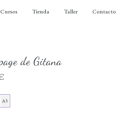
Cursos
Tienda
Taller
Contacto
page de Gitana
€
A3