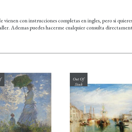
 vienen con instrucciones completas en ingles, pero si quier
 taller. Ademas puedes hacerme cualquier consulta directamente
f
Out Of
Stock