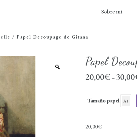
Sobre mí
elle
/
Papel Decoupage de Gitana
Papel Decou
20,00
€
30,00
–
Tamaño papel
A1
20,00
€