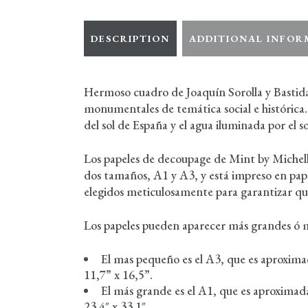
DESCRIPTION
ADDITIONAL INFOR
Hermoso cuadro de Joaquín Sorolla y Bastida (
monumentales de temática social e histórica. S
del sol de España y el agua iluminada por el so
Los papeles de decoupage de Mint by Michelle
dos tamaños, A1 y A3, y está impreso en pape
elegidos meticulosamente para garantizar que
Los papeles pueden aparecer más grandes ó m
El mas pequeño es el A3, que es aproxi
11,7” x 16,5”.
El más grande es el A1, que es aproxim
23.4″ x 33.1″.