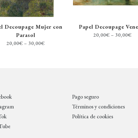
el Decoupage Mujer con
Papel Decoupage Vene
Parasol
20,00
€
–
30,00
€
20,00
€
–
30,00
€
ebook
Pago seguro
tagram
Términos y condiciones
Tok
Política de cookies
Tube