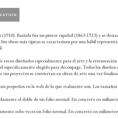
MATION
1910). Bastida fue un pintor español (1863-1923) y se destacó 
us obras más típicas se caracterizan por una hábil representació
l.
 estan diseñados especialmente para el arte y la restauración
l específicamente elegido para decoupage. Todos los diseños d
 tus proyectos se conviertan en obras de arte una vez finaliza
ás pequeños en la web de lo que realmente son. Los tamaños 
madamente el doble de un folio normal. En concreto en mili
adamente ocho veces un folio normal. En concreto en milime