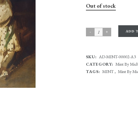
Out of stock
ADD 
SKU:
AD-MINT-00002-A3
CATEGORY:
Mint By Mich
TAGS:
MINT
,
Mint By Mic