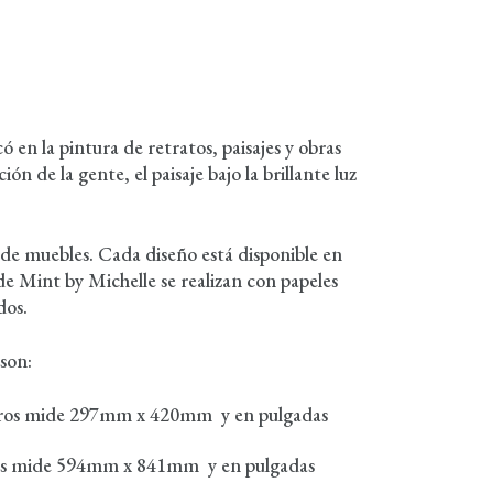
en la pintura de retratos, paisajes y obras
n de la gente, el paisaje bajo la brillante luz
 de muebles. Cada diseño está disponible en
e Mint by Michelle se realizan con papeles
dos.
son:
metros mide 297mm x 420mm y en pulgadas
tros mide 594mm x 841mm y en pulgadas