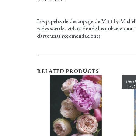
Los papeles de decoupage de Mint by Michelle
redes sociales vídeos donde los utilizo en mi
darte unas recomendaciones.
RELATED PRODUCTS
Out O
Stock