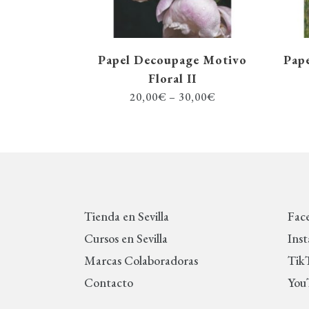
Papel Decoupage Motivo
Pap
Floral II
20,00
€
–
30,00
€
Tienda en Sevilla
Fac
Cursos en Sevilla
Ins
Marcas Colaboradoras
Tik
Contacto
You