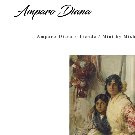
Amparo Diana
/
Tienda
/
Mint by Mich