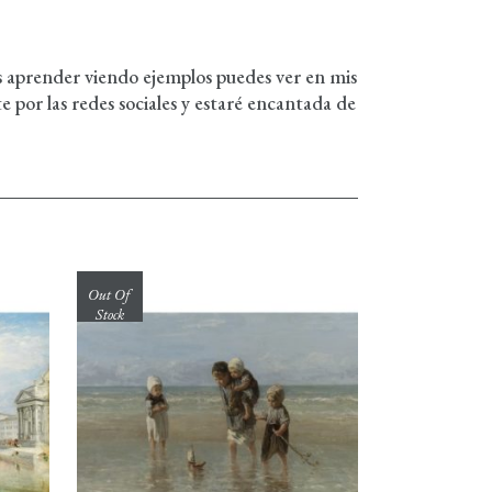
es aprender viendo ejemplos puedes ver en mis
 por las redes sociales y estaré encantada de
Out Of
Stock