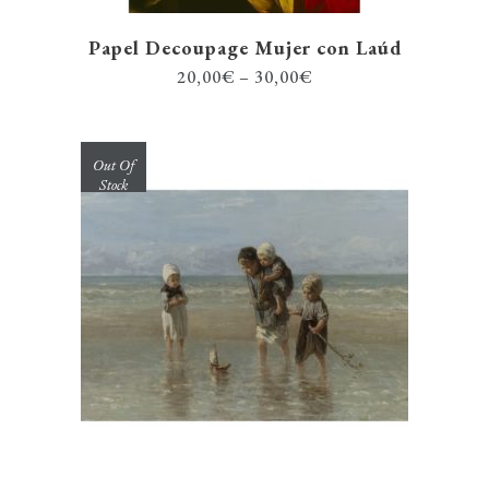
Papel Decoupage Mujer con Laúd
20,00
€
–
30,00
€
Out Of
Stock