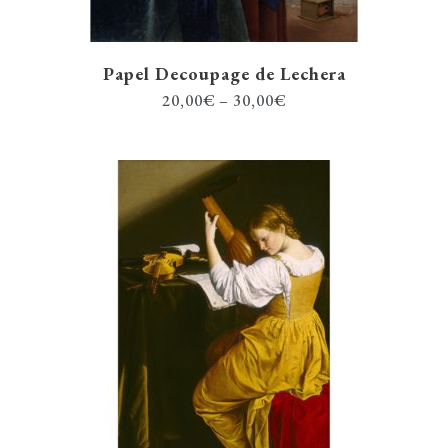
Papel Decoupage de Lechera
20,00
€
–
30,00
€