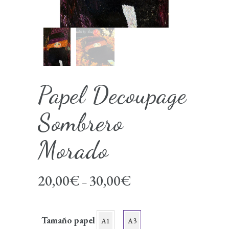
Papel Decoupage
Sombrero
Morado
20,00
€
30,00
€
–
Tamaño papel
A1
A3