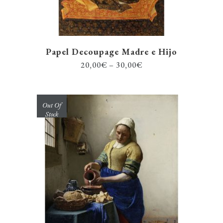
Papel Decoupage Madre e Hijo
20,00
€
–
30,00
€
Out Of
Stock