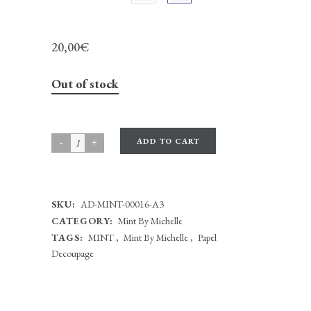
20,00
€
Out of stock
ADD TO CART
SKU:
AD-MINT-00016-A3
CATEGORY:
Mint By Michelle
TAGS:
MINT
,
Mint By Michelle
,
Papel
Decoupage