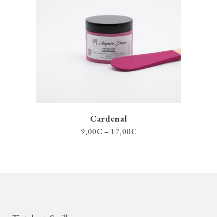
Cardenal
9,00
€
–
17,00
€