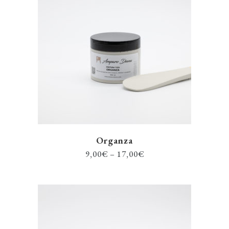
Organza
9,00
€
–
17,00
€