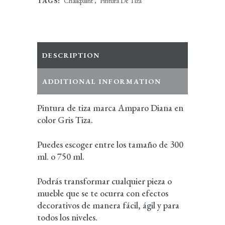
TAGS:
Chalkpaint
,
Pintura De Tiza
DESCRIPTION
ADDITIONAL INFORMATION
Pintura de tiza marca Amparo Diana en
color Gris Tiza.
Puedes escoger entre los tamaño de 300
ml. o 750 ml.
Podrás transformar cualquier pieza o
mueble que se te ocurra con efectos
decorativos de manera fácil, ágil y para
todos los niveles.