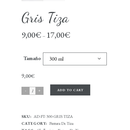
Gris Tiza
9,00
€
17,00
€
–
Tamaño
300 ml
9,00
€
ADD TO CART
SKU:
AD-PT-300-GRIS TIZA
CATEGORY:
Pintura De Tiza