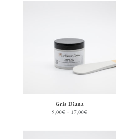
Gris Diana
9,00
€
–
17,00
€