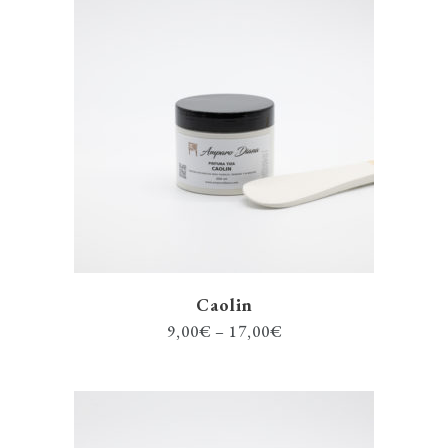
Caolin
9,00
€
–
17,00
€