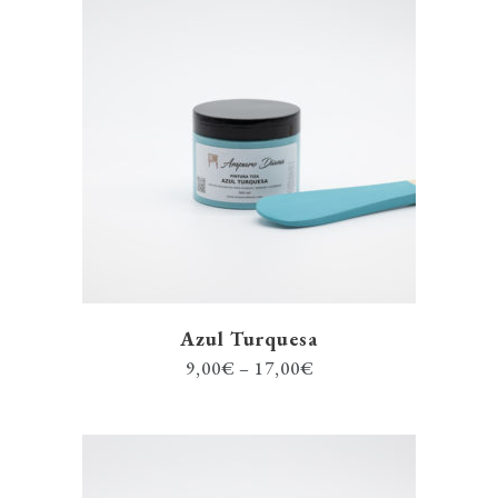
Azul Turquesa
9,00
€
–
17,00
€