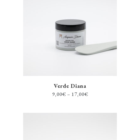
Verde Diana
9,00
€
–
17,00
€