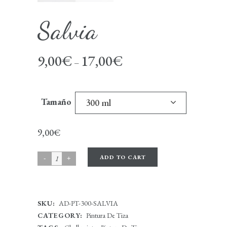
Salvia
9,00
€
17,00
€
–
Tamaño
300 ml
9,00
€
ADD TO CART
SKU:
AD-PT-300-SALVIA
CATEGORY:
Pintura De Tiza