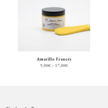
Amarillo Francés
9,00
€
–
17,00
€