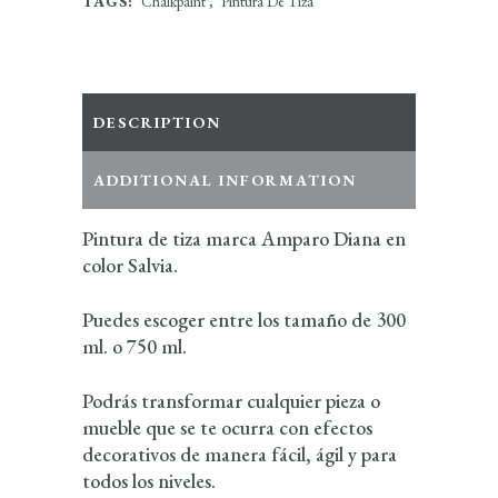
TAGS:
Chalkpaint
,
Pintura De Tiza
DESCRIPTION
ADDITIONAL INFORMATION
Pintura de tiza marca Amparo Diana en
color Salvia.
Puedes escoger entre los tamaño de 300
ml. o 750 ml.
Podrás transformar cualquier pieza o
mueble que se te ocurra con efectos
decorativos de manera fácil, ágil y para
todos los niveles.