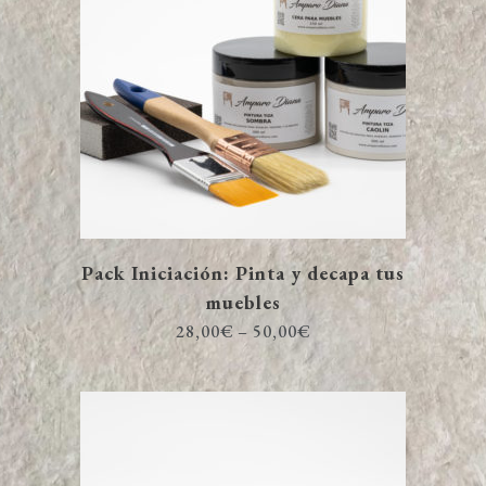
Pack Iniciación: Pinta y decapa tus
muebles
28,00
€
–
50,00
€