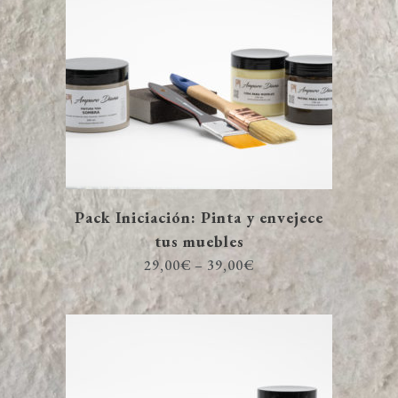
Pack Iniciación: Pinta y envejece
tus muebles
29,00
€
–
39,00
€