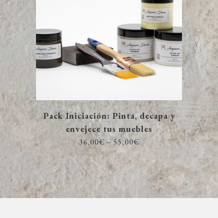
Pack Iniciación: Pinta, decapa y
envejece tus muebles
36,00
€
–
55,00
€