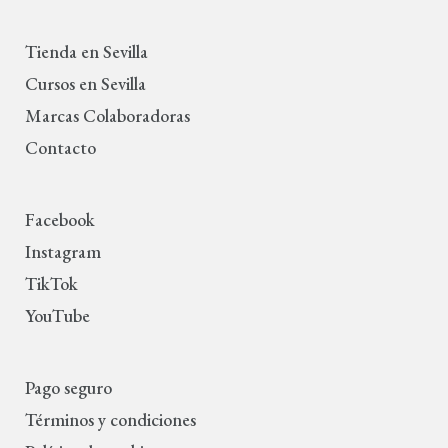
Tienda en Sevilla
Cursos en Sevilla
Marcas Colaboradoras
Contacto
Facebook
Instagram
TikTok
YouTube
Pago seguro
Términos y condiciones