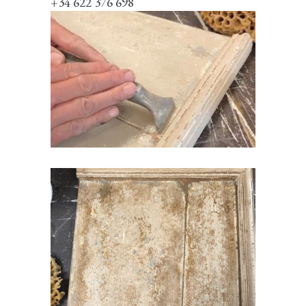
+34 622 376 698