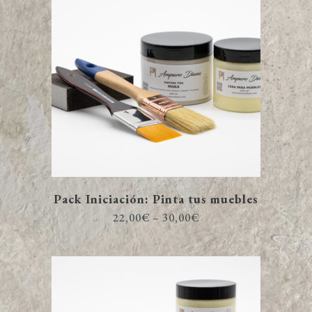
Pack Iniciación: Pinta tus muebles
22,00
€
–
30,00
€