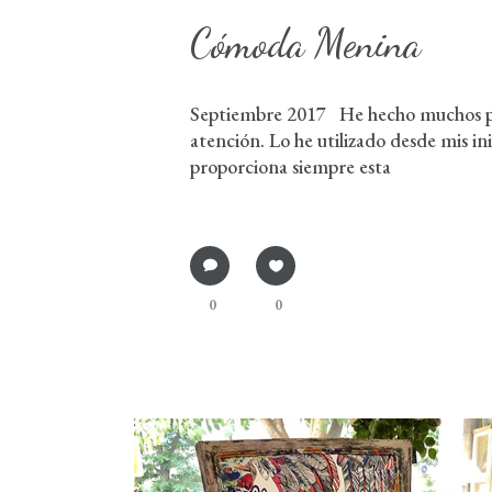
Cómoda Menina
Septiembre 2017 He hecho muchos pr
atención. Lo he utilizado desde mis in
proporciona siempre esta
0
0