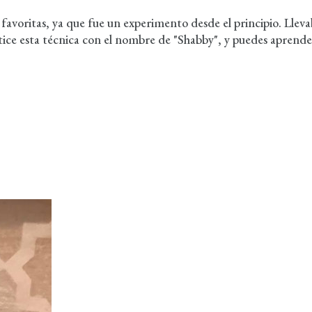
 favoritas, ya que fue un experimento desde el principio. Lle
autice esta técnica con el nombre de "Shabby", y puedes aprend