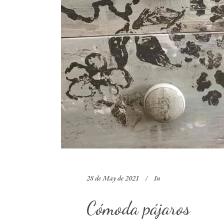
28 de May de 2021
In
Cómoda pájaros