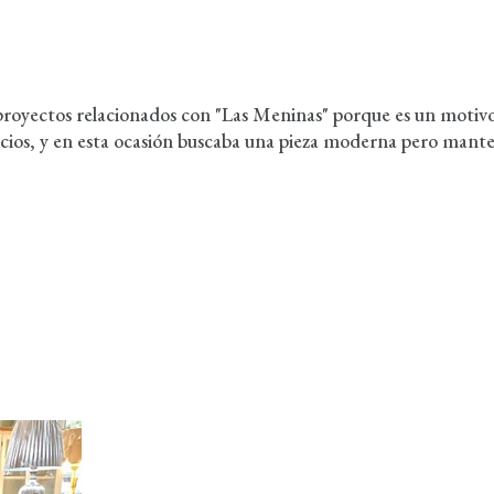
oyectos relacionados con "Las Meninas" porque es un motivo
icios, y en esta ocasión buscaba una pieza moderna pero manten