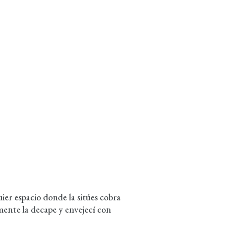
er espacio donde la sitúes cobra
mente la decape y envejecí con