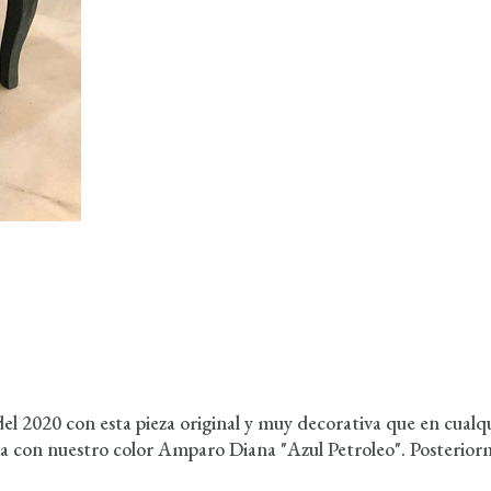
 2020 con esta pieza original y muy decorativa que en cualqui
ca con nuestro color Amparo Diana "Azul Petroleo". Posterior