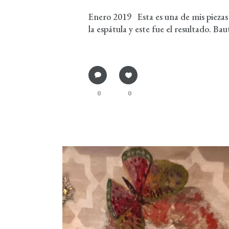
Enero 2019 Esta es una de mis piezas
la espátula y este fue el resultado. B
0
0