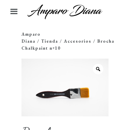
Amparo
Diana
/
Tienda
/
Accesorios
/
Brocha
Chalkpaint nº10