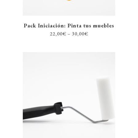
Pack Iniciación: Pinta tus muebles
22,00
€
–
30,00
€