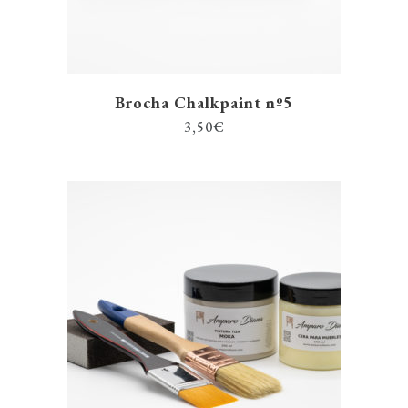
Brocha Chalkpaint nº5
3,50
€