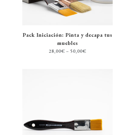
Pack Iniciación: Pinta y decapa tus
muebles
28,00
€
–
50,00
€